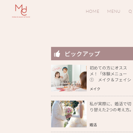
HOME
MENU
Q
ピックアップ
初めての方にオスス
メ！「体験メニュー
① メイク＆フェイシ
ャルケア」をご紹介
メイク
私が実際に、婚活で切
り替えた2つの考え方
婚活