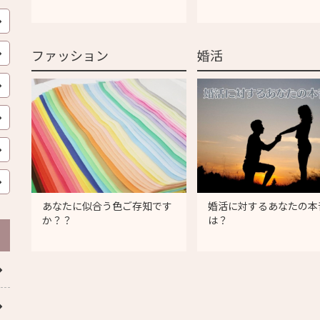
ファッション
婚活
あなたに似合う色ご存知です
婚活に対するあなたの本
か？？
は？