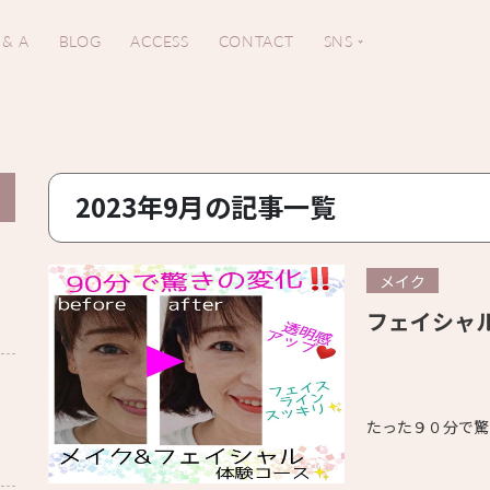
 & A
BLOG
ACCESS
CONTACT
SNS
2023年9月の記事一覧
メイク
フェイシャ
。
たった９０分で驚きの