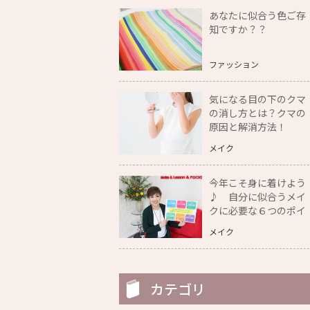
あなたに似合う色ご存
知ですか？？
ファッション
気になる目の下のクマ
の消し方とは？クマの
原因と解消方法！
メイク
今年こそ身に着けよう
♪ 自分に似合うメイ
クに必要な６つのポイ
ント教えます！
メイク
カテゴリ