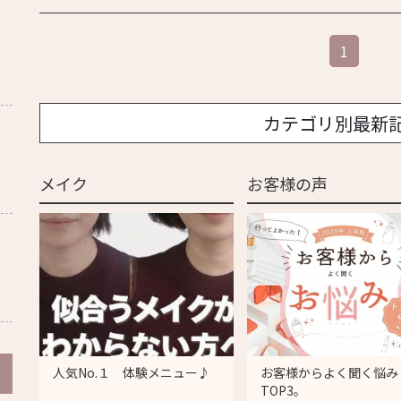
1
カテゴリ別最新
メイク
お客様の声
人気No.１ 体験メニュー♪
お客様からよく聞く悩み
TOP3。