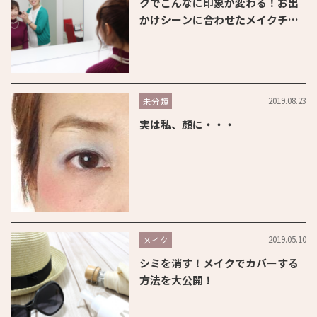
クでこんなに印象が変わる！お出
かけシーンに合わせたメイクチェ
ンジ術
2019.08.23
未分類
実は私、顔に・・・
2019.05.10
メイク
シミを消す！メイクでカバーする
方法を大公開！