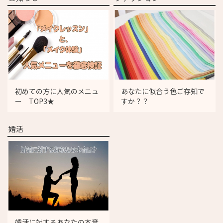
初めての方に人気のメニュ
あなたに似合う色ご存知で
ー TOP3★
すか？？
婚活
婚活に対するあなたの本音