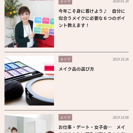
2020.01.20
メイク
今年こそ身に着けよう♪ 自分に
似合うメイクに必要な６つのポイ
ント教えます！
2019.10.24
メイク
メイク品の選び方
2019.10.08
メイク
お仕事・デート・女子会… メイ