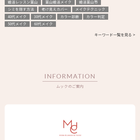
婚活レッスン富山
富山婚活メイク
婚活富山市
シミを隠す方法
老け見えカバー
メイクテクニック
40代メイク
30代メイク
カラー診断
カラー判定
50代メイク
60代メイク
キーワード一覧を見る >
INFORMATION
ムックのご案内