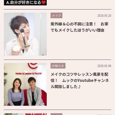
2020.05.20
メイク
紫外線＆心の不調に注意！ お家
でもメイクしたほうがいい理由
2020.03.06
お知らせ
メイクのコツやレッスン風景を配
信！ ムックのYoutubeチャンネ
ル開設しました♪