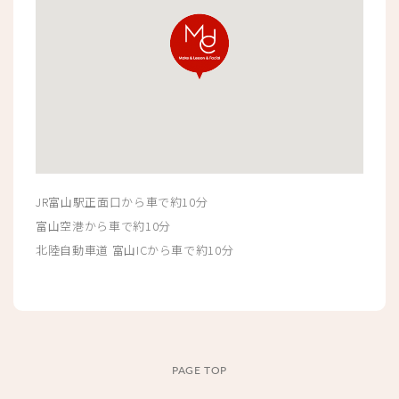
JR富山駅正面口から車で約10分
富山空港から車で約10分
北陸自動車道 富山ICから車で約10分
PAGE TOP