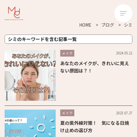
HOME
ブログ
シミ
シミのキーワードを含む記事一覧
2024.05.21
メイク
あなたのメイクが、きれいに見え
ない原因は？！
2023.07.27
メイク
夏の紫外線対策！ 気になる日焼
け止めの選び方