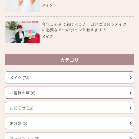
メイク
今年こそ身に着けよう♪ 自分に似合うメイク
に必要な６つのポイント教えます！
メイク
カテゴリ
メイク (74)
お客様の声 (6)
お知らせ (12)
未分類 (5)
ファッション (2)