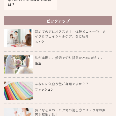
は？
ピックアップ
初めての方にオススメ！「体験メニュー① メ
イク＆フェイシャルケア」をご紹介
メイク
私が実際に、婚活で切り替えた2つの考え方。
婚活
あなたに似合う色ご存知ですか？？
ファッション
気になる目の下のクマの消し方とは？クマの原
因と解消方法！