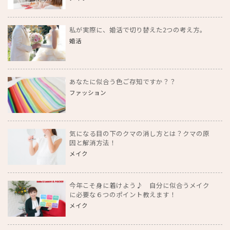
私が実際に、婚活で切り替えた2つの考え方。
婚活
あなたに似合う色ご存知ですか？？
ファッション
気になる目の下のクマの消し方とは？クマの原
因と解消方法！
メイク
今年こそ身に着けよう♪ 自分に似合うメイク
に必要な６つのポイント教えます！
メイク