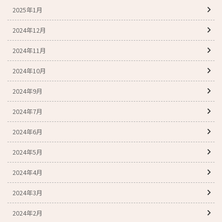
2025年1月
2024年12月
2024年11月
2024年10月
2024年9月
2024年7月
2024年6月
2024年5月
2024年4月
2024年3月
2024年2月