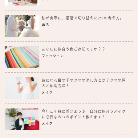
私が実際に、婚活で切り替えた2つの考え方。
婚活
あなたに似合う色ご存知ですか？？
ファッション
気になる目の下のクマの消し方とは？クマの原
因と解消方法！
メイク
今年こそ身に着けよう♪ 自分に似合うメイク
に必要な６つのポイント教えます！
メイク