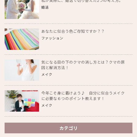
私が実際に、婚活で切り替えた2つの考え方。
婚活
あなたに似合う色ご存知ですか？？
ファッション
気になる目の下のクマの消し方とは？クマの原
因と解消方法！
メイク
今年こそ身に着けよう♪ 自分に似合うメイク
に必要な６つのポイント教えます！
メイク
カテゴリ