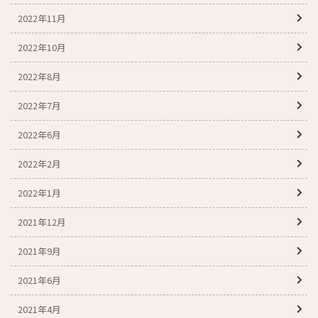
2022年11月
2022年10月
2022年8月
2022年7月
2022年6月
2022年2月
2022年1月
2021年12月
2021年9月
2021年6月
2021年4月