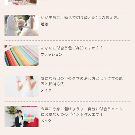
私が実際に、婚活で切り替えた2つの考え方。
婚活
あなたに似合う色ご存知ですか？？
ファッション
気になる目の下のクマの消し方とは？クマの原
因と解消方法！
メイク
今年こそ身に着けよう♪ 自分に似合うメイク
に必要な６つのポイント教えます！
メイク