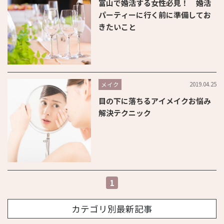
富山で婚活する女性必見！ 婚活
パーティーに行く前に準備してお
きたいこと
2019.04.25
メイク
目の下に落ちるアイメイクお悩み
解決テクニック
1
カテゴリ別最新記事