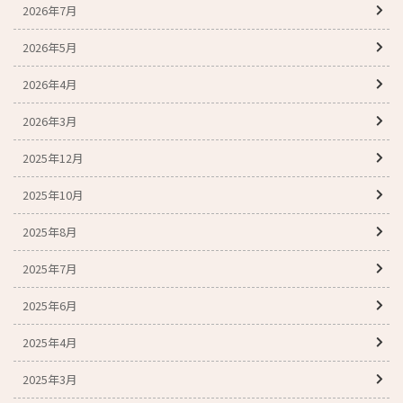
2026年7月
2026年5月
2026年4月
2026年3月
2025年12月
2025年10月
2025年8月
2025年7月
2025年6月
2025年4月
2025年3月