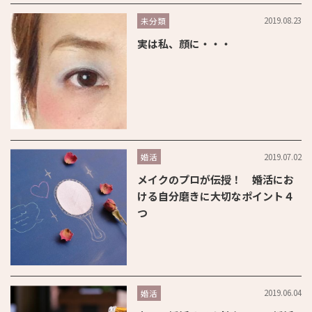
2019.08.23
未分類
実は私、顔に・・・
2019.07.02
婚活
メイクのプロが伝授！ 婚活にお
ける自分磨きに大切なポイント４
つ
2019.06.04
婚活