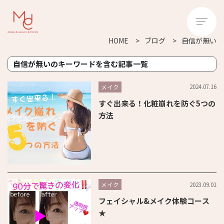
HOME
ブログ
自信が無い
自信が無いのキーワードを含む記事一覧
2024.07.16
メイク
すぐ出来る！化粧崩れを防ぐ5つの
方法
2023.09.01
メイク
フェイシャル&メイク体験コース
★