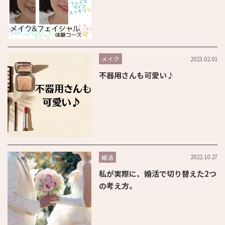
2023.02.01
メイク
不器用さんも可愛い♪
2022.10.27
婚活
私が実際に、婚活で切り替えた2つ
の考え方。