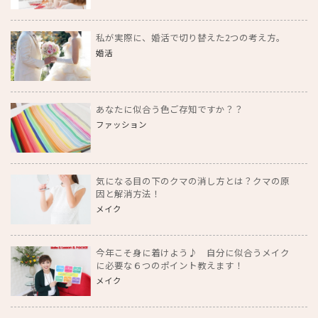
私が実際に、婚活で切り替えた2つの考え方。
婚活
あなたに似合う色ご存知ですか？？
ファッション
気になる目の下のクマの消し方とは？クマの原
因と解消方法！
メイク
今年こそ身に着けよう♪ 自分に似合うメイク
に必要な６つのポイント教えます！
メイク