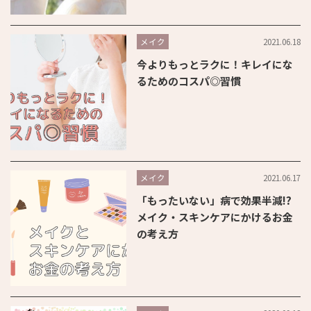
2021.06.18
メイク
今よりもっとラクに！キレイにな
るためのコスパ◎習慣
2021.06.17
メイク
「もったいない」病で効果半減!?
メイク・スキンケアにかけるお金
の考え方