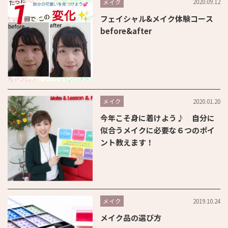
2020.09.12
メイク
フェイシャル&メイク体験コース
before&after
2020.01.20
メイク
今年こそ身に着けよう♪ 自分に
似合うメイクに必要な６つのポイ
ント教えます！
2019.10.24
メイク
メイク品の選び方