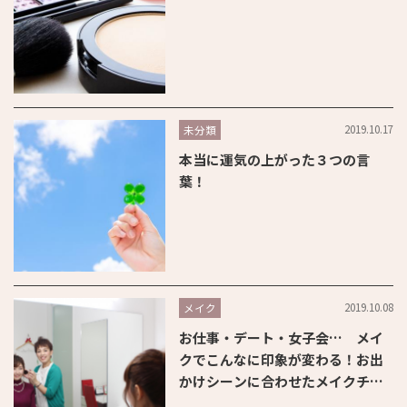
2019.10.17
未分類
本当に運気の上がった３つの言
葉！
2019.10.08
メイク
お仕事・デート・女子会… メイ
クでこんなに印象が変わる！お出
かけシーンに合わせたメイクチェ
ンジ術