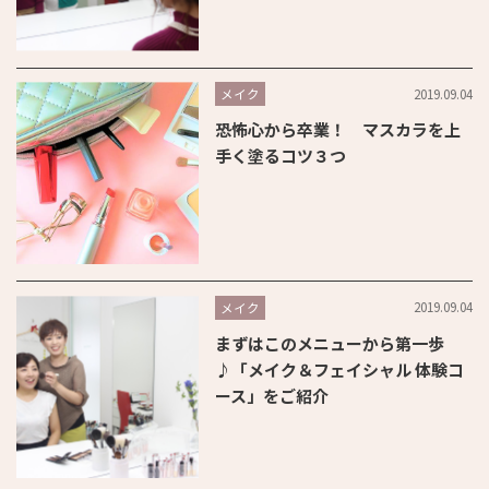
2019.09.04
メイク
恐怖心から卒業！ マスカラを上
手く塗るコツ３つ
2019.09.04
メイク
まずはこのメニューから第一歩
♪「メイク＆フェイシャル 体験コ
ース」をご紹介