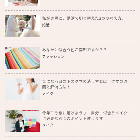
私が実際に、婚活で切り替えた2つの考え方。
婚活
あなたに似合う色ご存知ですか？？
ファッション
気になる目の下のクマの消し方とは？クマの原
因と解消方法！
メイク
今年こそ身に着けよう♪ 自分に似合うメイク
に必要な６つのポイント教えます！
メイク