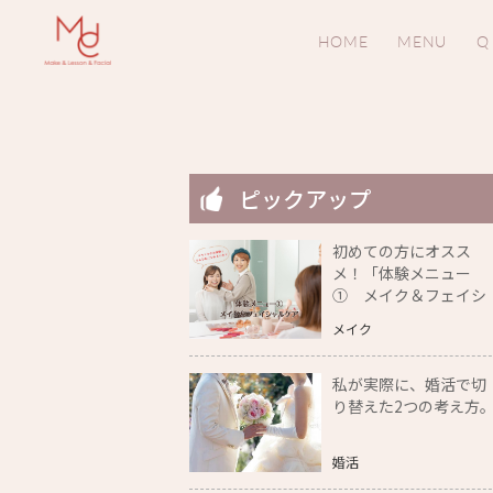
HOME
MENU
Q
ピックアップ
初めての方にオスス
メ！「体験メニュー
① メイク＆フェイシ
ャルケア」をご紹介
メイク
私が実際に、婚活で切
り替えた2つの考え方
婚活