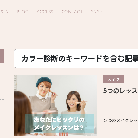
 & A
BLOG
ACCESS
CONTACT
SNS
カラー診断のキーワードを含む記
メイク
5つのレッ
。
５つのメイクレッ