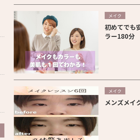
メイク
初めてでも
ラー180分
メイク
メンズメイ