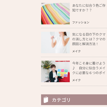
あなたに似合う色ご存
知ですか？？
ファッション
気になる目の下のクマ
の消し方とは？クマの
原因と解消方法！
メイク
今年こそ身に着けよう
♪ 自分に似合うメイ
クに必要な６つのポイ
ント教えます！
メイク
カテゴリ