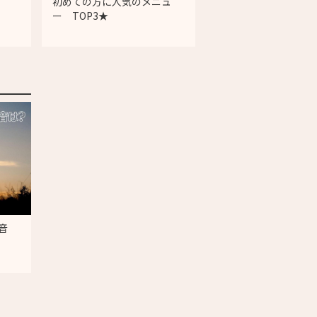
初めての方に人気のメニュ
ー TOP3★
音