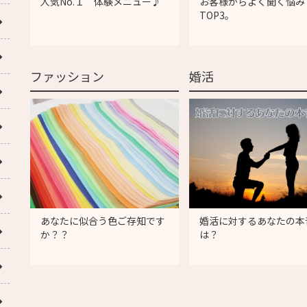
人気No.１ 体験メニュー♪
お客様からよく聞く悩み
TOP3。
ファッション
婚活
あなたに似合う色ご存知です
婚活に対するあなたの本
か？？
は？