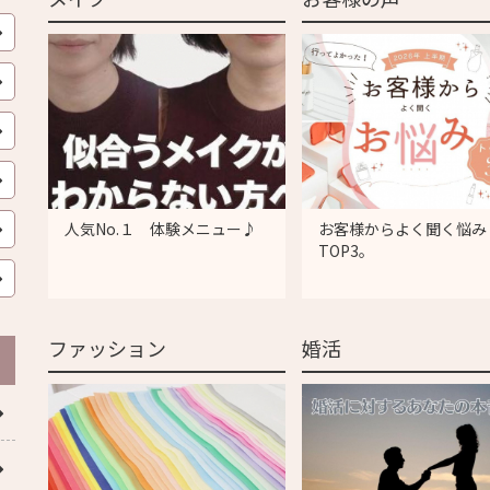
人気No.１ 体験メニュー♪
お客様からよく聞く悩み
TOP3。
ファッション
婚活