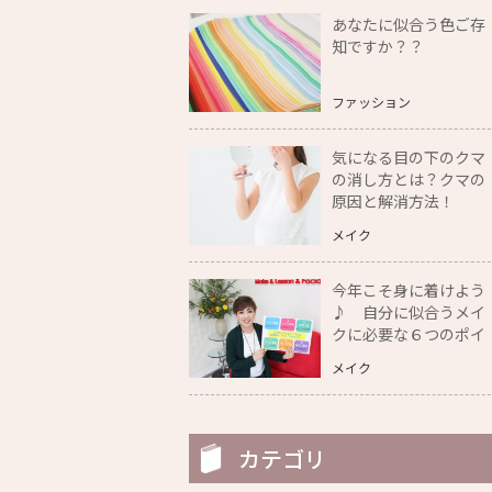
あなたに似合う色ご存
知ですか？？
ファッション
気になる目の下のクマ
の消し方とは？クマの
原因と解消方法！
メイク
今年こそ身に着けよう
♪ 自分に似合うメイ
クに必要な６つのポイ
ント教えます！
メイク
カテゴリ