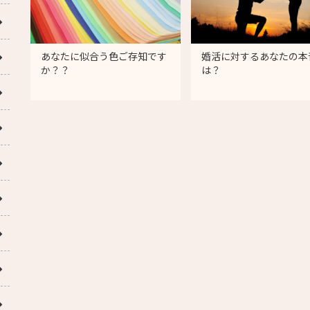
あなたに似合う色ご存知です
婚活に対するあなたの本
か？？
は？