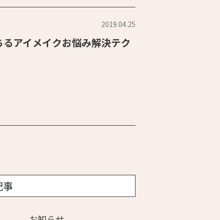
2019.04.25
ちるアイメイクお悩み解決テク
記事
お知らせ