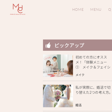
HOME
MENU
Q
ピックアップ
初めての方にオスス
メ！「体験メニュー
① メイク＆フェイシ
ャルケア」をご紹介
メイク
私が実際に、婚活で切
り替えた2つの考え方
婚活