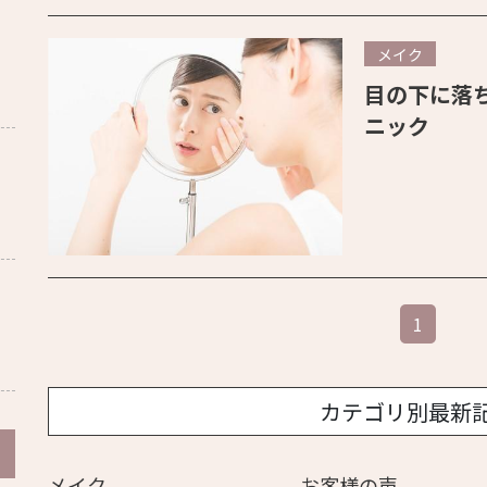
メイク
目の下に落
ニック
1
カテゴリ別最新
メイク
お客様の声