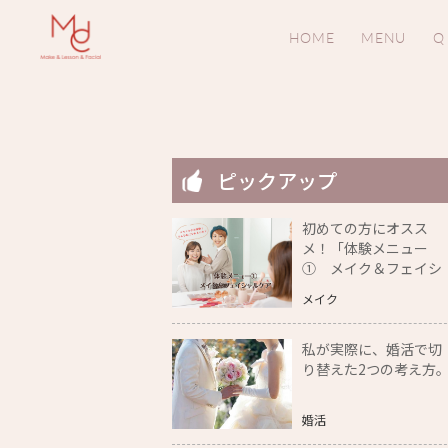
HOME
MENU
Q
ピックアップ
初めての方にオスス
メ！「体験メニュー
① メイク＆フェイシ
ャルケア」をご紹介
メイク
私が実際に、婚活で切
り替えた2つの考え方
婚活