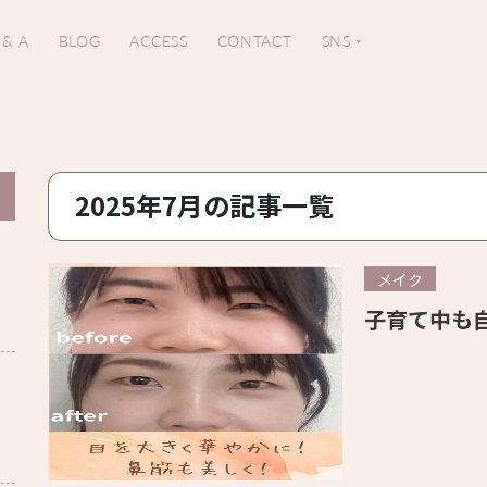
 & A
BLOG
ACCESS
CONTACT
SNS
2025年7月の記事一覧
メイク
子育て中も
。