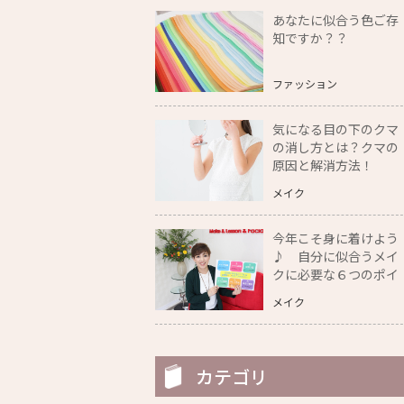
あなたに似合う色ご存
知ですか？？
ファッション
気になる目の下のクマ
の消し方とは？クマの
原因と解消方法！
メイク
今年こそ身に着けよう
♪ 自分に似合うメイ
クに必要な６つのポイ
ント教えます！
メイク
カテゴリ