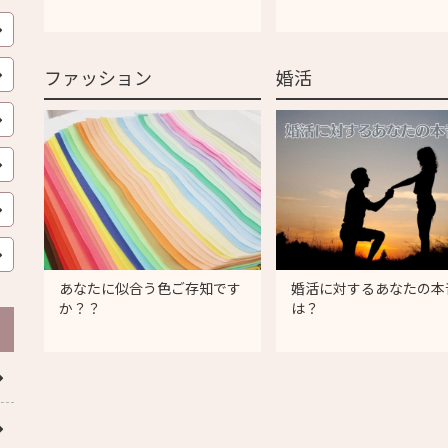
ファッション
婚活
あなたに似合う色ご存知です
婚活に対するあなたの本
か？？
は？