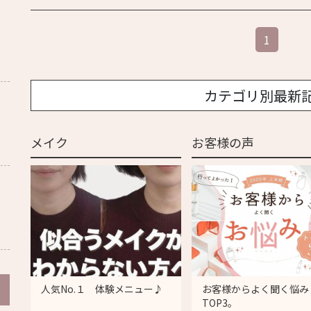
1
カテゴリ別最新
メイク
お客様の声
人気No.１ 体験メニュー♪
お客様からよく聞く悩み
TOP3。