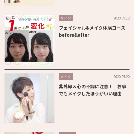
2020.09.12
メイク
フェイシャル&メイク体験コース
before&after
2020.05.20
メイク
紫外線＆心の不調に注意！ お家
でもメイクしたほうがいい理由