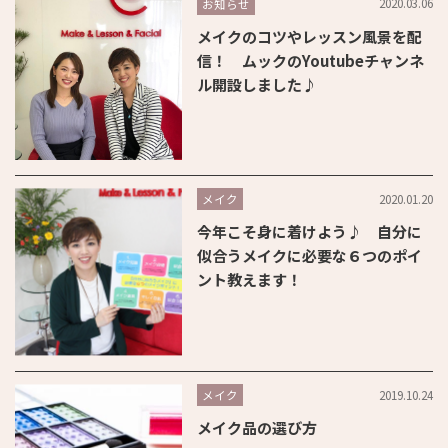
2020.03.06
お知らせ
メイクのコツやレッスン風景を配
信！ ムックのYoutubeチャンネ
ル開設しました♪
2020.01.20
メイク
今年こそ身に着けよう♪ 自分に
似合うメイクに必要な６つのポイ
ント教えます！
2019.10.24
メイク
メイク品の選び方