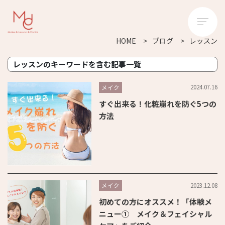
HOME
ブログ
レッスン
レッスンのキーワードを含む記事一覧
2024.07.16
メイク
すぐ出来る！化粧崩れを防ぐ5つの
方法
2023.12.08
メイク
初めての方にオススメ！「体験メ
ニュー① メイク＆フェイシャル