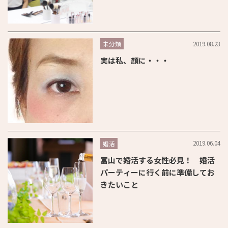
2019.08.23
未分類
実は私、顔に・・・
2019.06.04
婚活
富山で婚活する女性必見！ 婚活
パーティーに行く前に準備してお
きたいこと