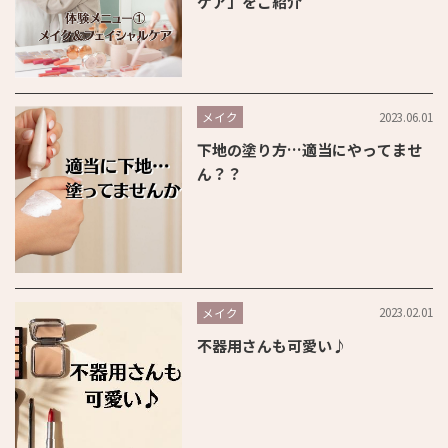
ケア」をご紹介
2023.06.01
メイク
下地の塗り方…適当にやってませ
ん？？
2023.02.01
メイク
不器用さんも可愛い♪