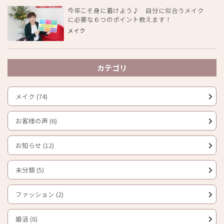
今年こそ身に着けよう♪ 自分に似合うメイク
に必要な６つのポイント教えます！
メイク
カテゴリ
メイク (74)
お客様の声 (6)
お知らせ (12)
未分類 (5)
ファッション (2)
婚活 (8)