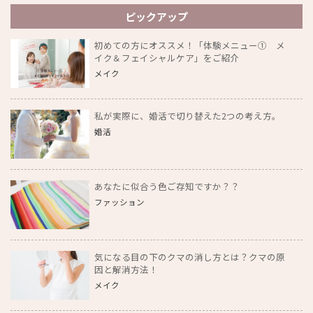
ピックアップ
初めての方にオススメ！「体験メニュー① メ
イク＆フェイシャルケア」をご紹介
メイク
私が実際に、婚活で切り替えた2つの考え方。
婚活
あなたに似合う色ご存知ですか？？
ファッション
気になる目の下のクマの消し方とは？クマの原
因と解消方法！
メイク