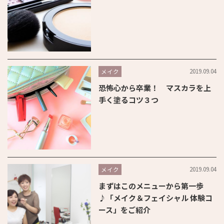
2019.09.04
メイク
恐怖心から卒業！ マスカラを上
手く塗るコツ３つ
2019.09.04
メイク
まずはこのメニューから第一歩
♪「メイク＆フェイシャル 体験コ
ース」をご紹介