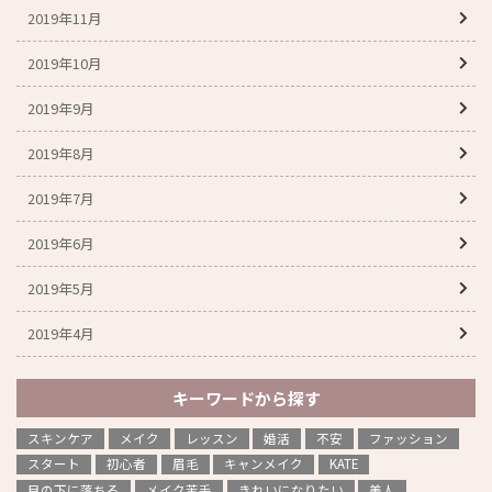
2019年11月
2019年10月
2019年9月
2019年8月
2019年7月
2019年6月
2019年5月
2019年4月
キーワードから探す
スキンケア
メイク
レッスン
婚活
不安
ファッション
スタート
初心者
眉毛
キャンメイク
KATE
目の下に落ちる
メイク苦手
きれいになりたい
美人