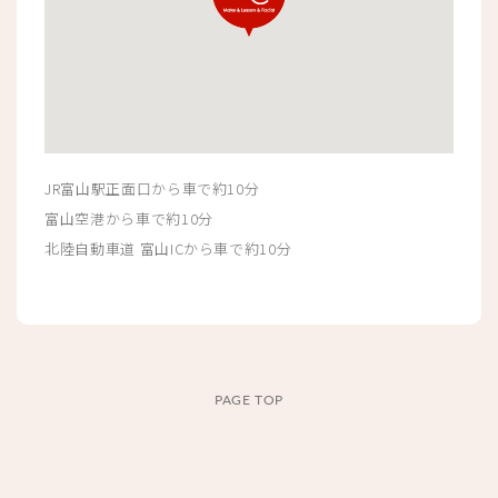
JR富山駅正面口から車で約10分
富山空港から車で約10分
北陸自動車道 富山ICから車で約10分
PAGE TOP