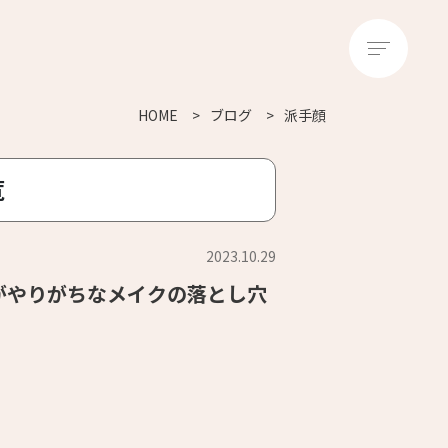
HOME
ブログ
派手顔
覧
2023.10.29
がやりがちなメイクの落とし穴