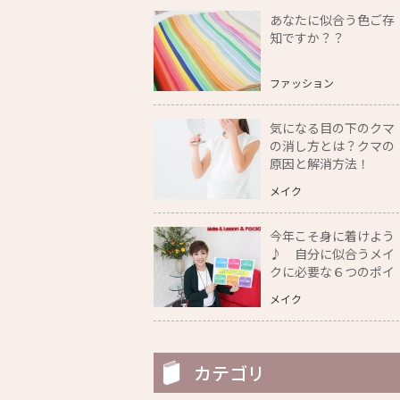
あなたに似合う色ご存
知ですか？？
ファッション
気になる目の下のクマ
の消し方とは？クマの
原因と解消方法！
メイク
今年こそ身に着けよう
♪ 自分に似合うメイ
クに必要な６つのポイ
ント教えます！
メイク
カテゴリ