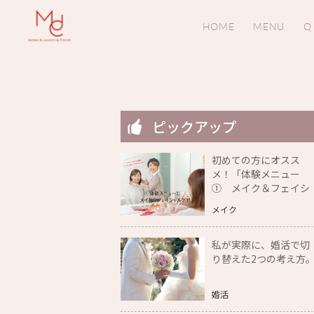
HOME
MENU
Q
ピックアップ
初めての方にオスス
メ！「体験メニュー
① メイク＆フェイシ
ャルケア」をご紹介
メイク
私が実際に、婚活で切
り替えた2つの考え方
婚活