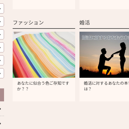
ファッション
婚活
あなたに似合う色ご存知です
婚活に対するあなたの本
か？？
は？