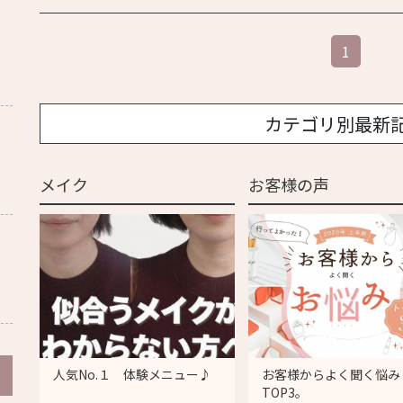
1
カテゴリ別最新
メイク
お客様の声
人気No.１ 体験メニュー♪
お客様からよく聞く悩み
TOP3。