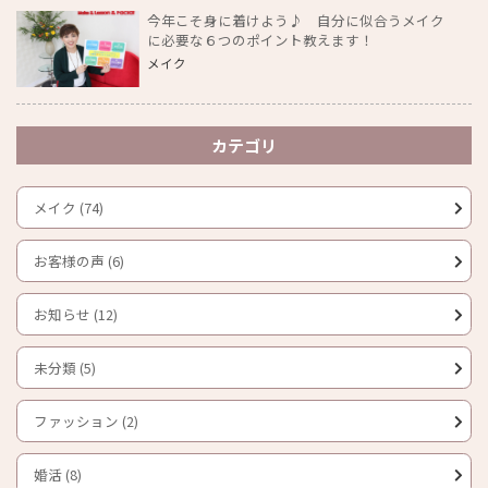
今年こそ身に着けよう♪ 自分に似合うメイク
に必要な６つのポイント教えます！
メイク
カテゴリ
メイク (74)
お客様の声 (6)
お知らせ (12)
未分類 (5)
ファッション (2)
婚活 (8)