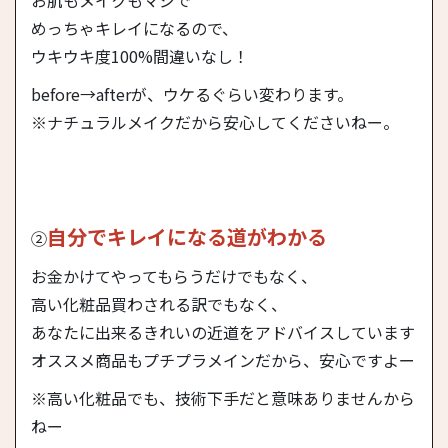
お肌もメイクもマジで
めっちゃキレイになるので、
ウキウキ度100%間違いなし！
before→afterが、ウケるぐらい変わります。
※ナチュラルメイクだから安心してくださいねー。
自分でキレイになる道がわかる
②
お金かけてやってもらうだけでもなく、
高い化粧品買わされる訳でもなく、
あなたに出来るきれいの近道をアドバイスしています
オススメ商品もプチプラメインだから、安心ですよー
※高い化粧品でも、技術下手だと意味ありませんから
ねー