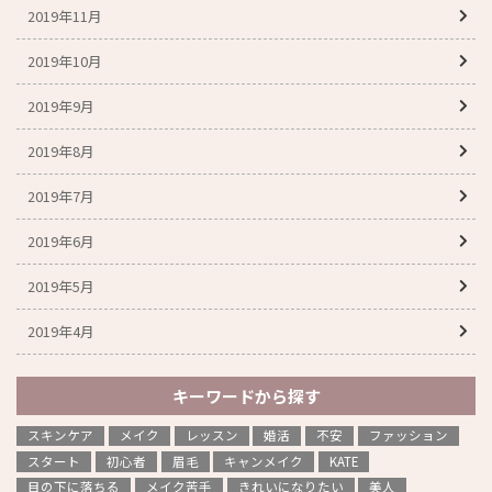
2019年11月
2019年10月
2019年9月
2019年8月
2019年7月
2019年6月
2019年5月
2019年4月
キーワードから探す
スキンケア
メイク
レッスン
婚活
不安
ファッション
スタート
初心者
眉毛
キャンメイク
KATE
目の下に落ちる
メイク苦手
きれいになりたい
美人