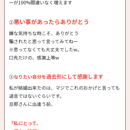
ーが100%間違いなく増えます
悪い事があったらありがとう
②
嫌な気持ちな時こそ、ありがとう
騙されたと思って言ってみてねー
※思ってなくても大丈夫でしたw。
口先だけの、感謝上等w
過去形にして感謝します
③
なりたい自分を
私が結婚出来たのは、マジでこれのおかげと言っても
過言ではないぐらいです。
旦那さんに出逢う前、
「私にとって、