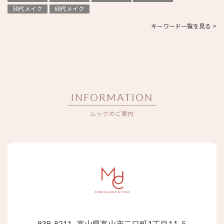
50代メイク
60代メイク
キーワード一覧を見る >
INFORMATION
ムックのご案内
939-8211
富山県富山市二口町1丁目11-5