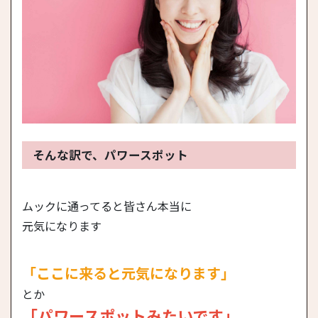
そんな訳で、パワースポット
ムックに通ってると皆さん本当に
元気になります
「ここに来ると元気になります」
とか
「パワースポットみたいです」