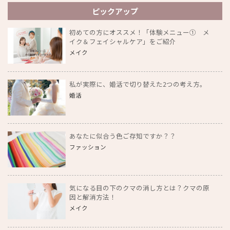
ピックアップ
初めての方にオススメ！「体験メニュー① メ
イク＆フェイシャルケア」をご紹介
メイク
私が実際に、婚活で切り替えた2つの考え方。
婚活
あなたに似合う色ご存知ですか？？
ファッション
気になる目の下のクマの消し方とは？クマの原
因と解消方法！
メイク