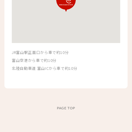
JR富山駅正面口から車で約10分
富山空港から車で約10分
北陸自動車道 富山ICから車で約10分
PAGE TOP