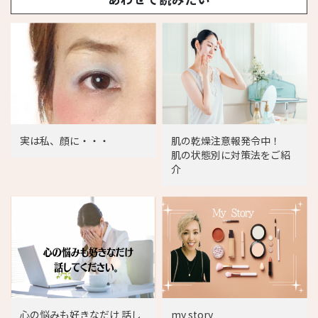
実は私、顔に・・・
肌の乾燥注意報発令中！
肌の状態別に対策法をご紹
介
心の悩みも好きなだけ 話し
my story