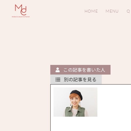
HOME
MENU
Q
この記事を書いた人
別の記事を見る