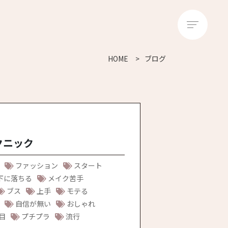
HOME
ブログ
クニック
ファッション
スタート
下に落ちる
メイク苦手
ブス
上手
モテる
自信が無い
おしゃれ
目
プチプラ
流行