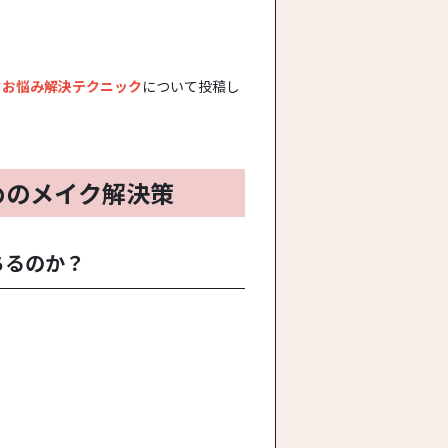
クお悩み解決テクニック
について投稿し
めのメイク解決策
ちるのか？