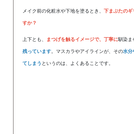
メイク前の化粧水や下地を塗るとき、
下まぶたのギ
すか？
上下とも、
まつげを触るイメージで、丁寧に
馴染ま
残っています
。マスカラやアイラインが、その
水分
てしまう
というのは、よくあることです。