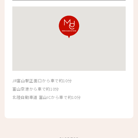
JR富山駅正面口から車で約10分
富山空港から車で約10分
北陸自動車道 富山ICから車で約10分