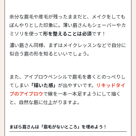
余分な眉毛や産毛が残ったままだと、メイクをしても
ぼんやりとした印象に。薄い眉さんもシェーバーやカ
ミソリを使って
形を整えることは必須
です！
濃い眉さん同様、まずはメイクレッスンなどで自分に
似合う眉の形を知るといいでしょう。
また、アイブロウペンシルで眉毛を書くとのっぺりし
てしまい
「描いた感」
が出やすいです。
リキッドタイ
プのアイブロウ
で線を一本一本足すようにして描く
と、自然な眉に仕上がりますよ。
まばら眉さんは「眉毛がないところ」を埋めよう！