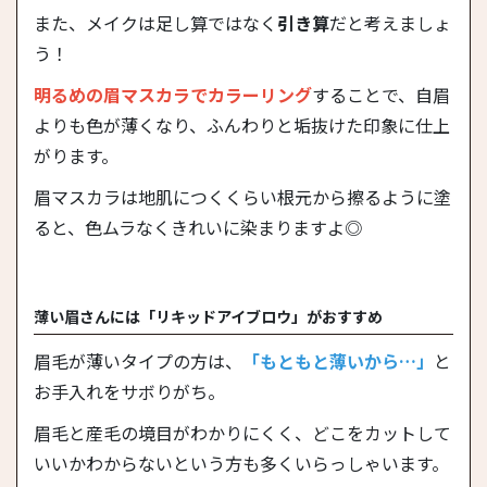
また、メイクは足し算ではなく
引き算
だと考えましょ
う！
明るめの眉マスカラでカラーリング
することで、自眉
よりも色が薄くなり、ふんわりと垢抜けた印象に仕上
がります。
眉マスカラは地肌につくくらい根元から擦るように塗
ると、色ムラなくきれいに染まりますよ◎
薄い眉さんには「リキッドアイブロウ」がおすすめ
眉毛が薄いタイプの方は、
「もともと薄いから…」
と
お手入れをサボりがち。
眉毛と産毛の境目がわかりにくく、どこをカットして
いいかわからないという方も多くいらっしゃいます。