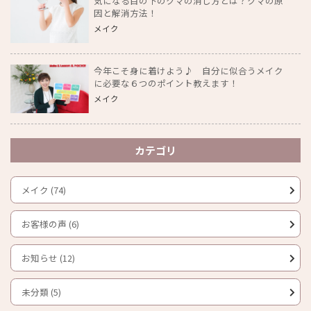
気になる目の下のクマの消し方とは？クマの原
因と解消方法！
メイク
今年こそ身に着けよう♪ 自分に似合うメイク
に必要な６つのポイント教えます！
メイク
カテゴリ
メイク (74)
お客様の声 (6)
お知らせ (12)
未分類 (5)