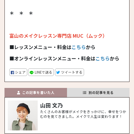
＊ ＊ ＊
富山のメイクレッスン専門店 MUC（ムック）
■レッスンメニュー・料金は
こちら
から
■オンラインレッスンメニュー・料金は
こちら
から
シェア
LINEで送る
ツイートする
この記事を書いた人
別の記事を見る
山田 文乃
たくさんのお客様がメイクをきっかけに、幸せをつか
むのを見てきました。メイクで人生は変わります！