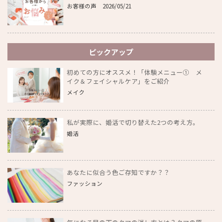
お客様の声
2026/05/21
ピックアップ
初めての方にオススメ！「体験メニュー① メ
イク＆フェイシャルケア」をご紹介
メイク
私が実際に、婚活で切り替えた2つの考え方。
婚活
あなたに似合う色ご存知ですか？？
ファッション